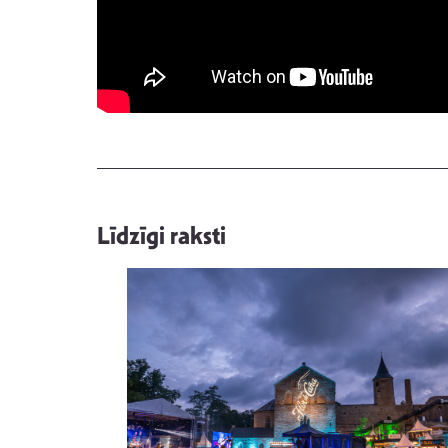
Līdzīgi raksti