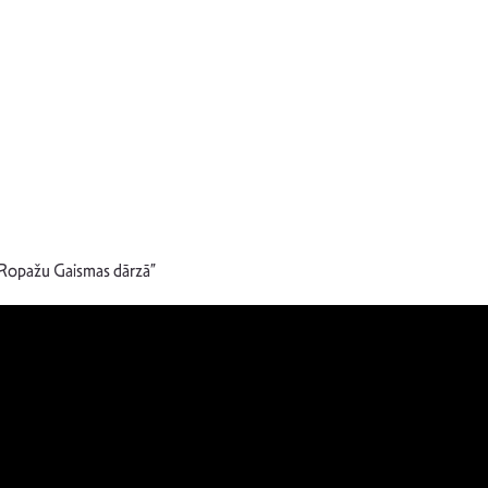
s Ropažu Gaismas dārzā”