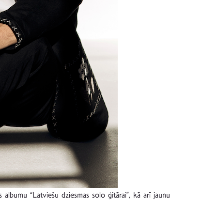
 albumu “Latviešu dziesmas solo ģitārai”, kā arī jaunu