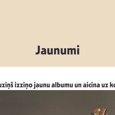
Jaunumi
ziņš izziņo jaunu albumu un aicina uz 