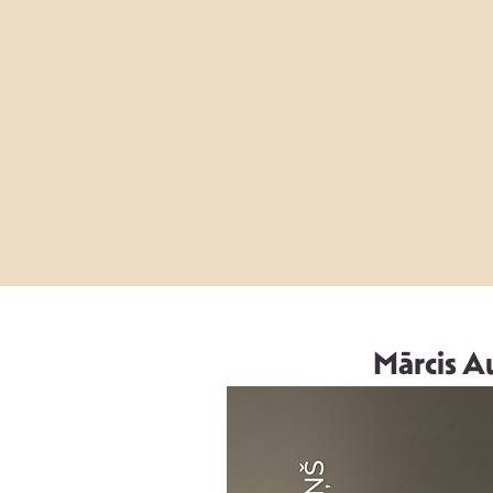
Mārcis Au