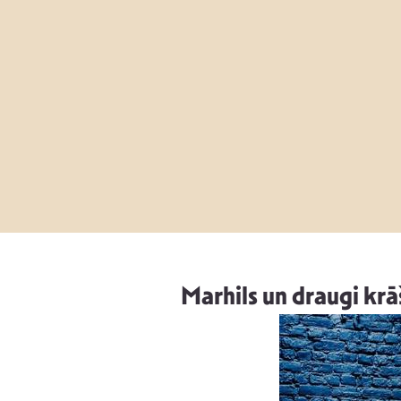
Marhils un draugi krā