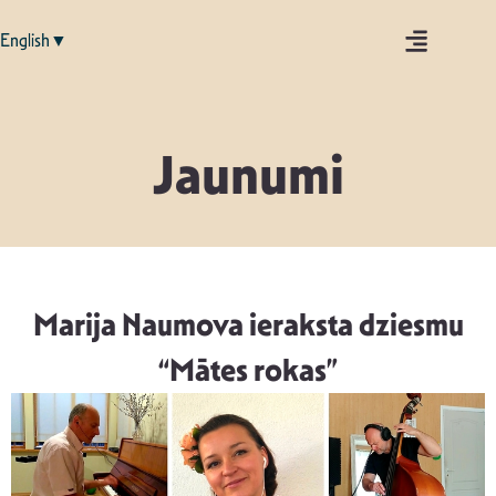
English▼
Jaunumi
Marija Naumova ieraksta dziesmu
“Mātes rokas”