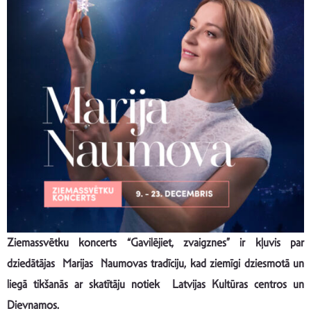
Ziemassvētku koncerts “Gavilējiet, zvaigznes” ir kļuvis par
dziedātājas Marijas Naumovas tradīciju, kad ziemīgi dziesmotā un
liegā tikšanās ar skatītāju notiek Latvijas Kultūras centros un
Dievnamos.