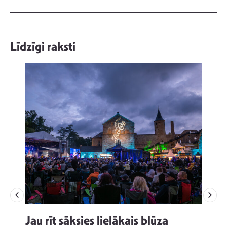
Līdzīgi raksti
Jau rīt sāksies lielākais blūza