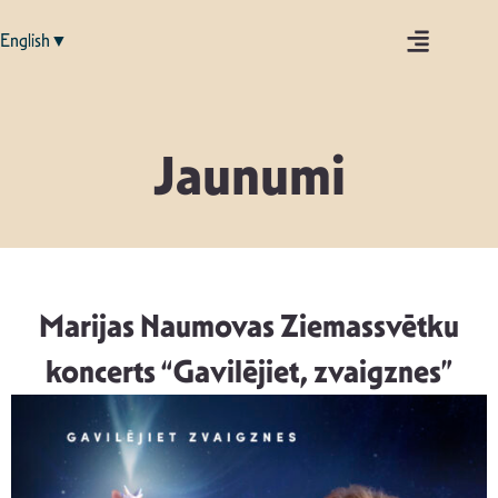
English▼
Jaunumi
Marijas Naumovas Ziemassvētku
koncerts “Gavilējiet, zvaigznes”