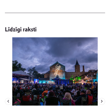
Līdzīgi raksti