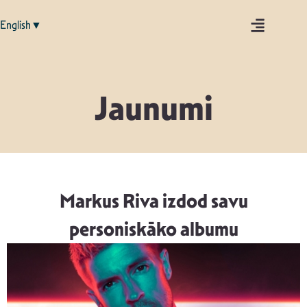
English▼
Jaunumi
Markus Riva izdod savu
personiskāko albumu