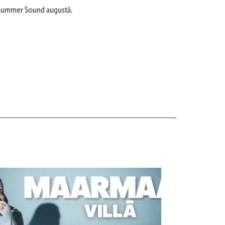
lā Summer Sound augustā.