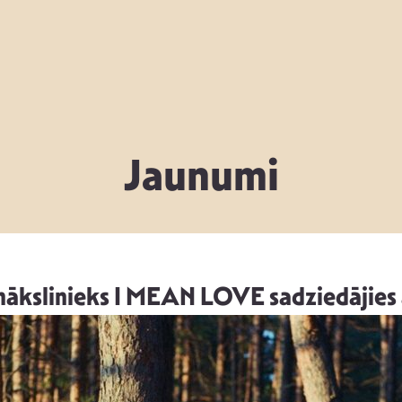
Jaunumi
mākslinieks I MEAN LOVE sadziedājies 