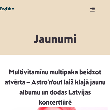
English▼
Jaunumi
Multivitamīnu multipaka beidzot
atvērta – Astro’n’out laiž klajā jaunu
albumu un dodas Latvijas
koncerttūrē