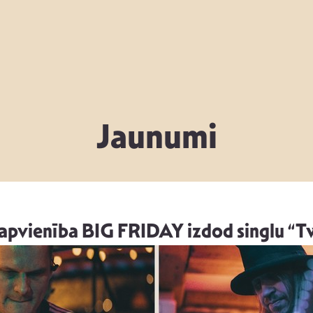
Jaunumi
apvienība BIG FRIDAY izdod singlu “T