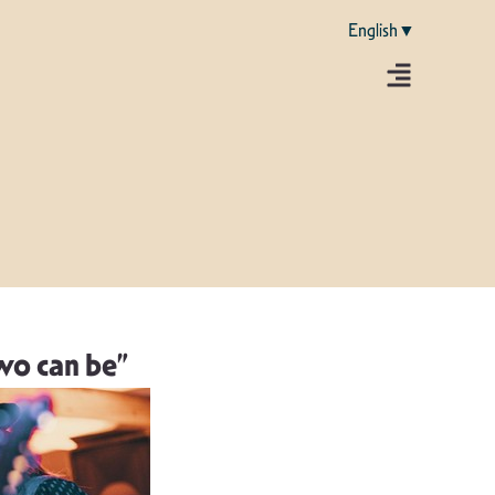
English▼
wo can be”