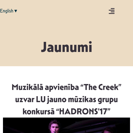
English▼
Jaunumi
Muzikālā apvienība “The Creek”
uzvar LU jauno mūzikas grupu
konkursā “HADRONS’17”