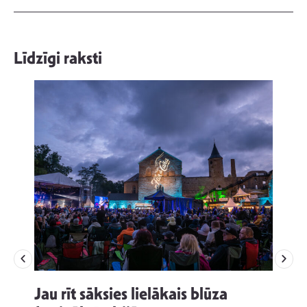
Līdzīgi raksti
Jau rīt sāksies lielākais blūza