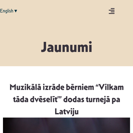
English▼
Jaunumi
Muzikālā izrāde bērniem “Vilkam
tāda dvēselīt’” dodas turnejā pa
Latviju