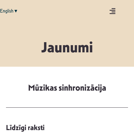
English▼
Jaunumi
Mūzikas sinhronizācija
Līdzīgi raksti