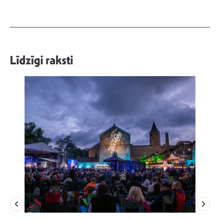
Līdzīgi raksti