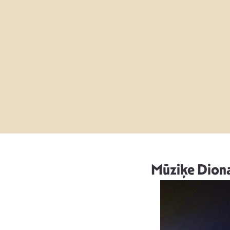
Mūziķe Diona 