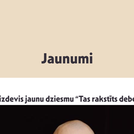
Jaunumi
izdevis jaunu dziesmu “Tas rakstīts debe