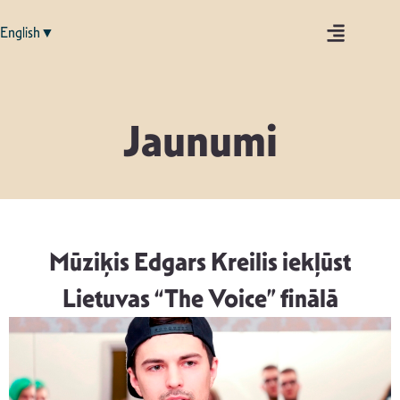
English▼
Jaunumi
Mūziķis Edgars Kreilis iekļūst
Lietuvas “The Voice” finālā