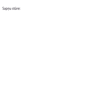
Sapņu stūre: