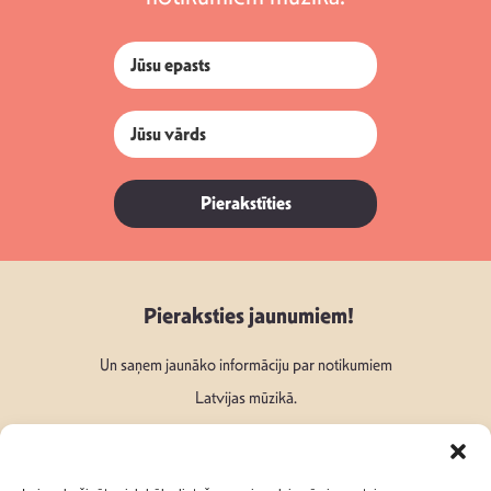
Pierakstīties
Pieraksties jaunumiem!
Un saņem jaunāko informāciju par notikumiem
Latvijas mūzikā.