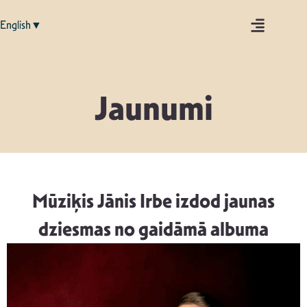
English▼
Jaunumi
Mūziķis Jānis Irbe izdod jaunas
dziesmas no gaidāmā albuma