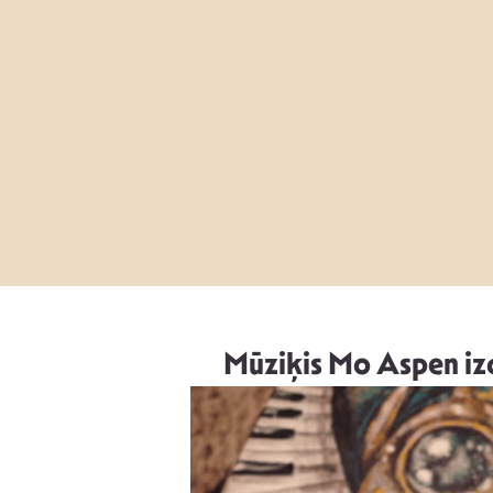
Mūziķis Mo Aspen iz