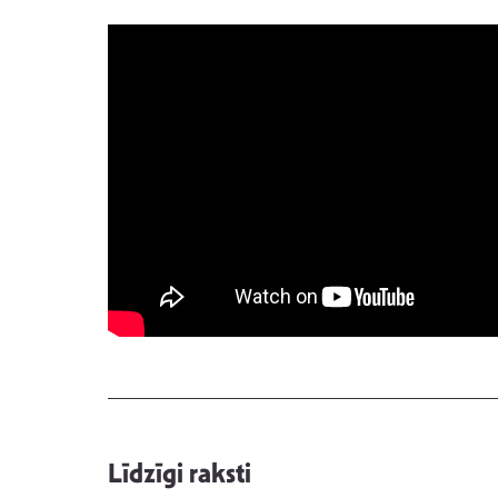
Līdzīgi raksti