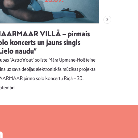
AARMAAR VILLĀ – pirmais
“Emocijas
olo koncerts un jauns singls
kļūt par
Lielo naudu”
izdod si
uzrakstī
upas “Astro’n’out” soliste Māra Upmane-Holšteine
Pēc ilgākas ra
cina uz sava debijas elektroniskās mūzikas projekta
dziesmu autors
ARMAAR pirmo solo koncertu Rīgā – 23.
singlu “NESA
ptembrī
m