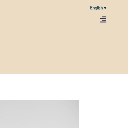
English▼