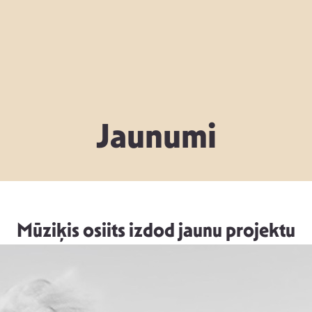
Jaunumi
Mūziķis osiits izdod jaunu projektu