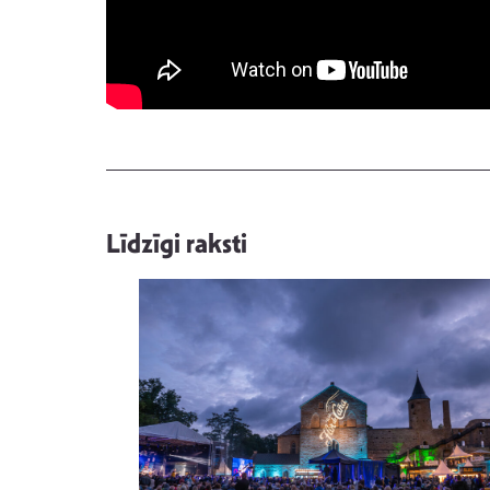
Līdzīgi raksti