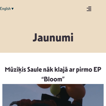
English▼
Jaunumi
Mūziķis Saule nāk klajā ar pirmo EP
“Bloom”