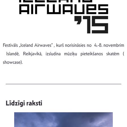
Festivāls „Iceland Airwaves” , kurš norisināsies no 4.-8. novembrim
Islandē, Reikjavikā, izsludina mūziķu pieteikšanos skatēm (
showcase).
Līdzīgi raksti