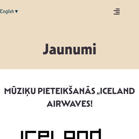
English▼
Jaunumi
MŪZIĶU PIETEIKŠANĀS „ICELAND
AIRWAVES!