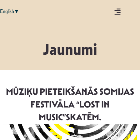
English▼
Jaunumi
MŪZIĶU PIETEIKŠANĀS SOMIJAS
FESTIVĀLA “LOST IN
MUSIC”SKATĒM.