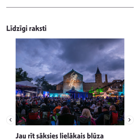
Līdzīgi raksti
Jau rīt sāksies lielākais blūza