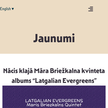
English▼
Jaunumi
Nācis klajā Māra Briežkalna kvinteta
albums “Latgalian Evergreens”