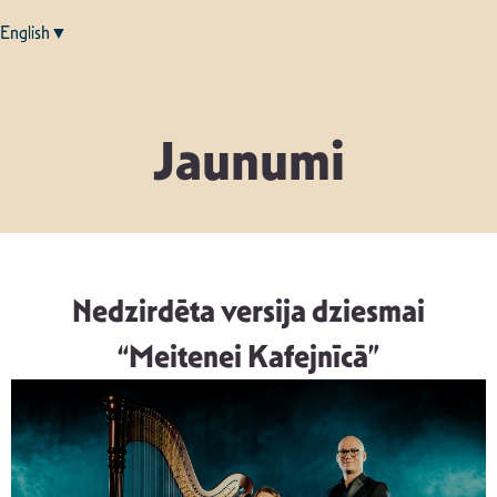
English▼
Jaunumi
Nedzirdēta versija dziesmai
“Meitenei Kafejnīcā”