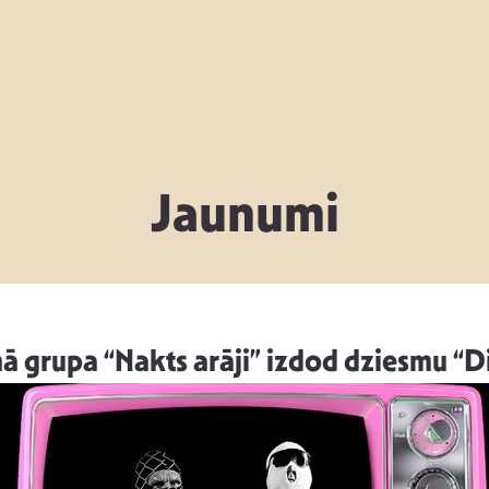
Jaunumi
 grupa “Nakts arāji” izdod dziesmu “Di