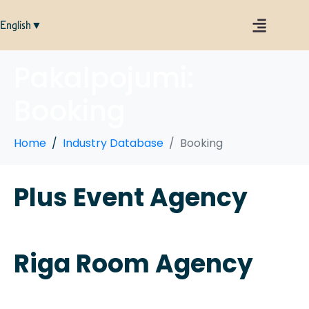
English▼
Pakalpojumi:
Booking
Home
Industry Database
Booking
Plus Event Agency
Riga Room Agency