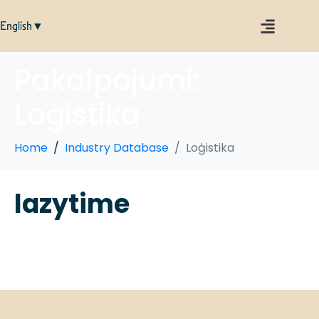
English▼
Pakalpojumi:
Loģistika
Home
Industry Database
Loģistika
lazytime