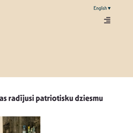
English▼
s radījusi patriotisku dziesmu