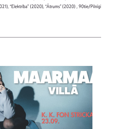
2021), “Elektrība” (2020), “Ātrums” (2020) , 90tie/Pilnīgi