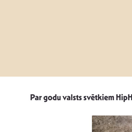
Par godu valsts svētkiem HipH