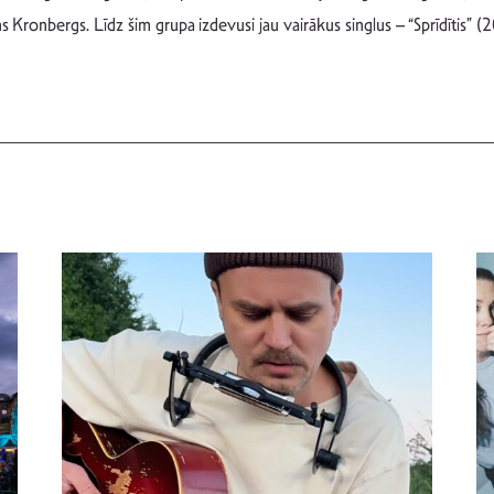
s Kronbergs. Līdz šim grupa izdevusi jau vairākus singlus – “Sprīdītis” (