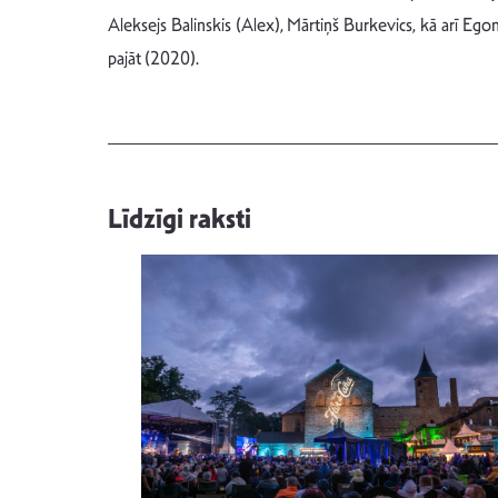
Aleksejs Balinskis (Alex), Mārtiņš Burkevics, kā arī Egon
pajāt (2020).
Līdzīgi raksti