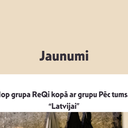
Jaunumi
op grupa ReQi kopā ar grupu Pēc tumsa
“Latvijai”