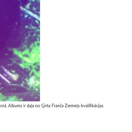
ā. Albums ir daļa no Ģirta Franča Ziemeļa kvalifikācijas