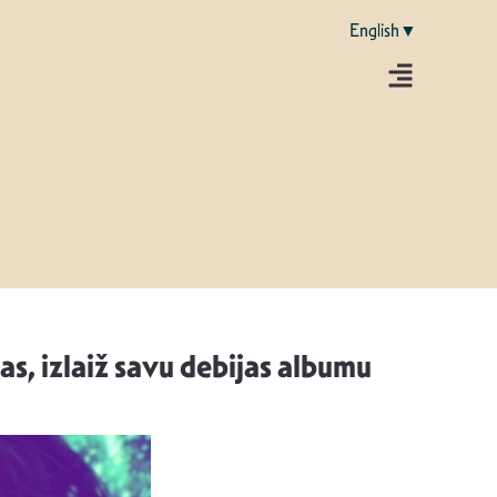
English▼
, izlaiž savu debijas albumu