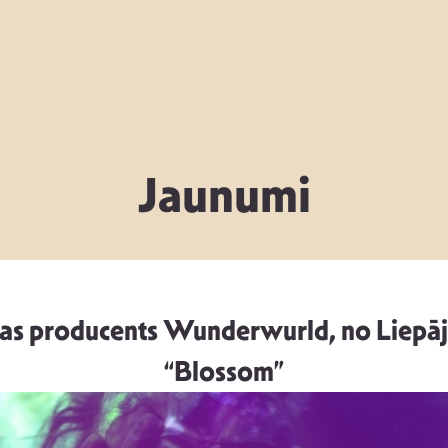
Jaunumi
as producents Wunderwurld, no Liepājas
“Blossom”