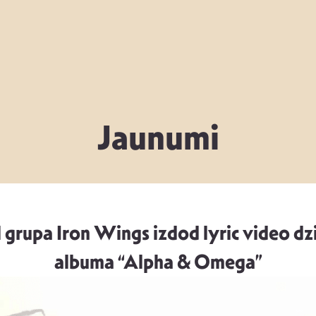
Jaunumi
grupa Iron Wings izdod lyric video d
albuma “Alpha & Omega”