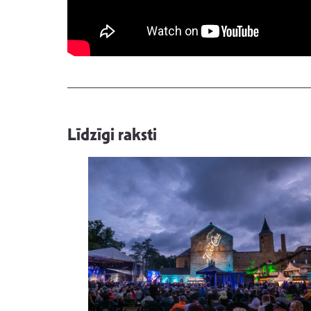
Līdzīgi raksti