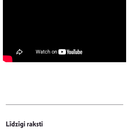
Līdzīgi raksti