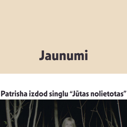
Jaunumi
Patrisha izdod singlu “Jūtas nolietotas”