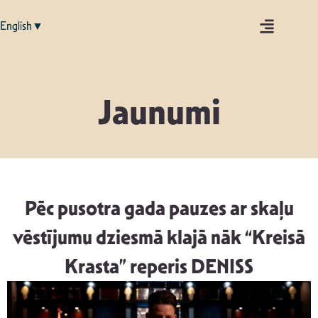
English▼
Jaunumi
Pēc pusotra gada pauzes ar skaļu
vēstījumu dziesmā klajā nāk “Kreisā
Krasta” reperis DENISS