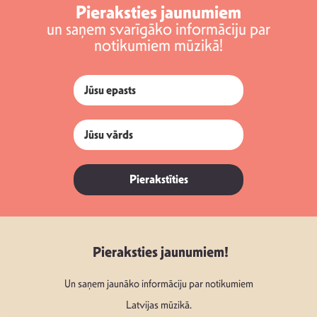
Pieraksties jaunumiem
un saņem svarīgāko informāciju par
notikumiem mūzikā!
Pierakstīties
Pieraksties jaunumiem!
Un saņem jaunāko informāciju par notikumiem
Latvijas mūzikā.