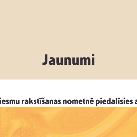
Jaunumi
iesmu rakstīšanas nometnē piedalīsies 