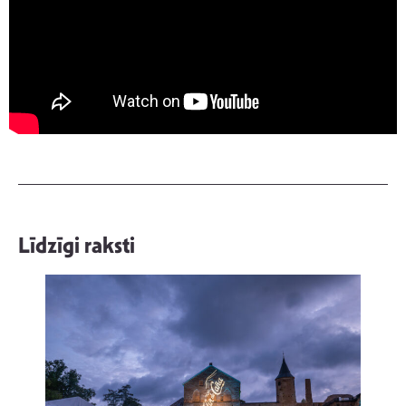
Līdzīgi raksti