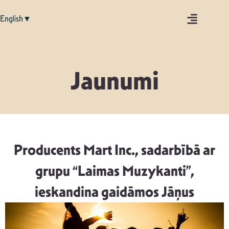
English▼
Jaunumi
Producents Mart Inc., sadarbībā ar
grupu “Laimas Muzykanti”,
ieskandina gaidāmos Jāņus