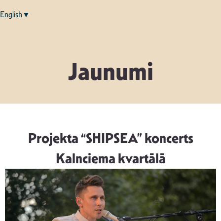
English▼
Jaunumi
Projekta “SHIPSEA” koncerts
Kalnciema kvartālā