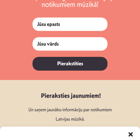
notikumiem mūzikā!
Pierakstīties
Pieraksties jaunumiem!
Un saņem jaunāko informāciju par notikumiem
Latvijas mūzikā.