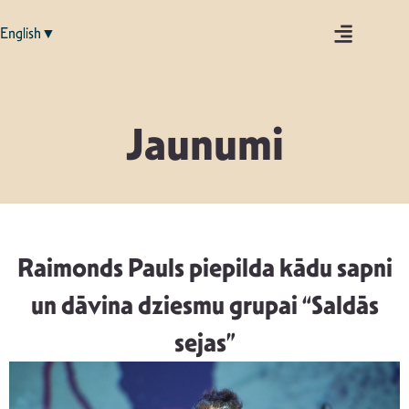
English▼
Jaunumi
Raimonds Pauls piepilda kādu sapni
un dāvina dziesmu grupai “Saldās
sejas”