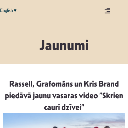
English▼
Jaunumi
Rassell, Grafomāns un Kris Brand
piedāvā jaunu vasaras video ”Skrien
cauri dzīvei”