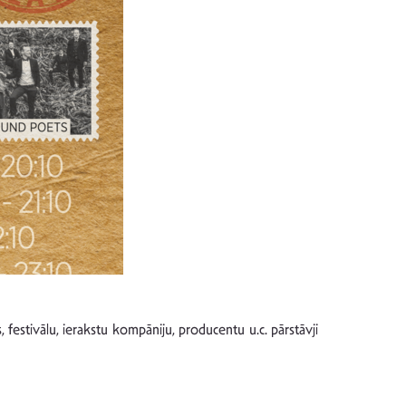
 festivālu, ierakstu kompāniju, producentu u.c. pārstāvji