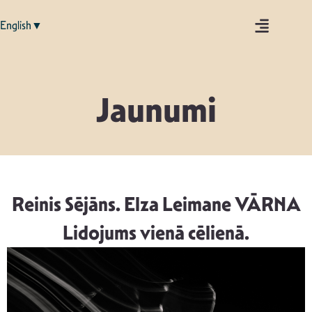
English▼
Jaunumi
Reinis Sējāns. Elza Leimane VĀRNA
Lidojums vienā cēlienā.