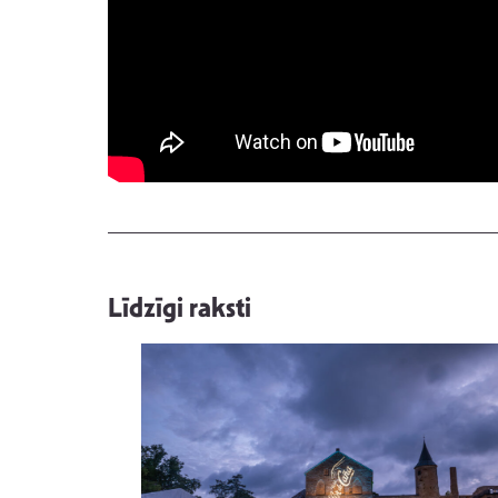
Līdzīgi raksti