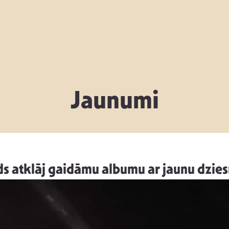
Jaunumi
ds atklāj gaidāmu albumu ar jaunu dzi