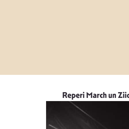
Reperi March un Zii