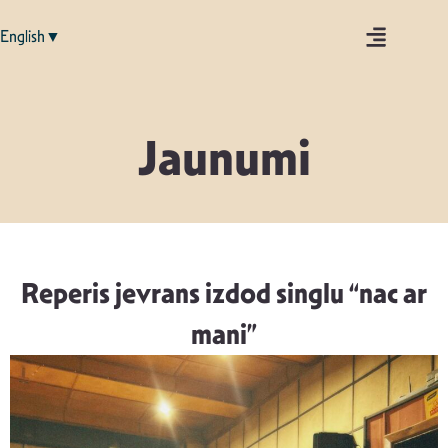
English▼
Jaunumi
Reperis jevrans izdod singlu “nac ar
mani”