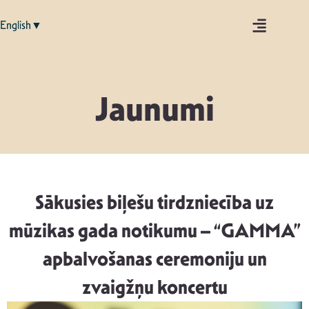
English▼
Jaunumi
Sākusies biļešu tirdzniecība uz
mūzikas gada notikumu – “GAMMA”
apbalvošanas ceremoniju un
zvaigžņu koncertu