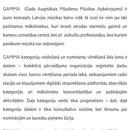
GAMMA (Gada Augstākais Mūsdienu Mūzikas Apbalvojums) ir
jauns koncepts Latvijas mūzikas balvu vidē, tā izceļ ne vien jau labi
pazīstamus māksliniekus, kuri ierasti atrodas starmešu gaismā un
kameru uzmanības centrā, bet arī aizkulišu profesionāļus, bez kuriem
panākumi mūzikā nav iedomājami.
GAMMA kategoriju veidošanā un nominantu vērtēšanā liela loma ir
datiem – kolektīvā pārvaldījuma organizācijās reģistrēto darbu
skaitam visos žanros vērtēšanas perioda laikā, atskaņojumiem radio
stacijās un klausījumiem digitālās straumēšanas platformās, atsevišķās
kategorijās arī mākslinieku koncertdarbībai un publiskajām
aktivitātēm. Daļa kategoriju veido tikai pragmatisms – dati, daļā
kategoriju datiem ir tikai konsultatīva nozīme, bet lēmumu par
nominācijām un laureātu pieņems žūrija.