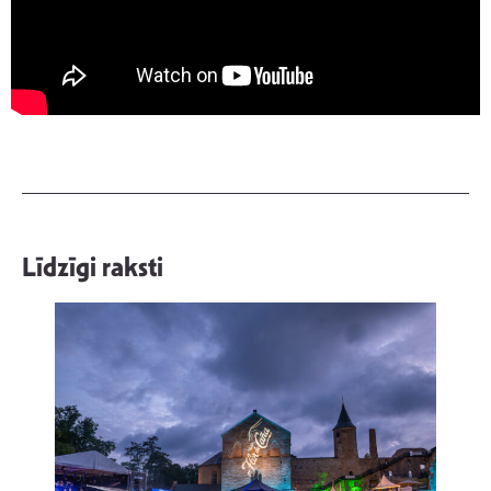
Līdzīgi raksti