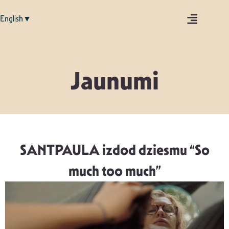
English▼
Jaunumi
SANTPAULA izdod dziesmu “So
much too much”