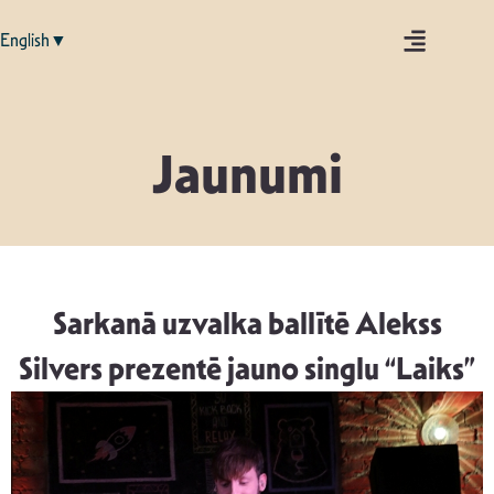
English▼
Jaunumi
Sarkanā uzvalka ballītē Alekss
Silvers prezentē jauno singlu “Laiks”