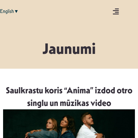
English▼
Jaunumi
Saulkrastu koris “Anima” izdod otro
singlu un mūzikas video