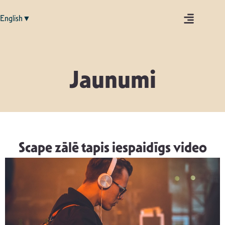
English▼
Jaunumi
Scape zālē tapis iespaidīgs video