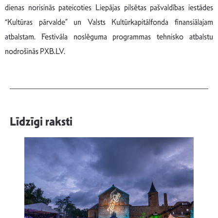
dienas norisinās pateicoties Liepājas pilsētas pašvaldības iestādes
“Kultūras pārvalde” un Valsts Kultūrkapitālfonda finansiālajam
atbalstam. Festivāla noslēguma programmas tehnisko atbalstu
nodrošinās PXB.LV.
Līdzīgi raksti