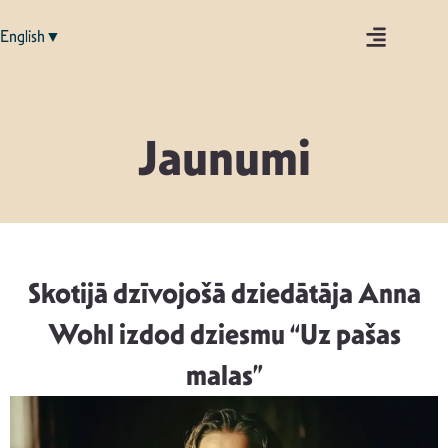
English▼
Jaunumi
Skotijā dzīvojošā dziedātāja Anna
Wohl izdod dziesmu “Uz pašas
malas”