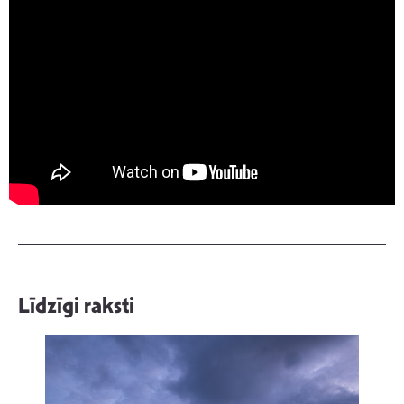
Līdzīgi raksti