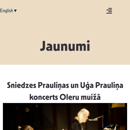
English▼
Jaunumi
Sniedzes Prauliņas un Uģa Prauliņa
koncerts Oleru muižā