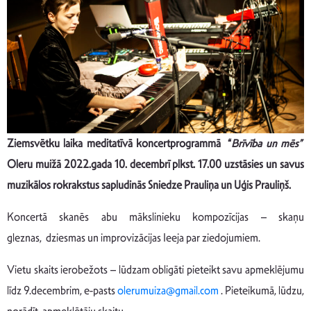
Ziemsvētku laika meditatīvā
koncertprogrammā “
Brīvība un mēs
”
Oleru muižā 2022.gada 10. decembrī plkst. 17.00 uzstāsies un savus
muzikālos rokrakstus sapludinās Sniedze Prauliņa un Uģis Prauliņš.
Koncertā skanēs abu mākslinieku kompozīcijas – skaņu
gleznas, dziesmas un improvizācijas Ieeja par ziedojumiem.
Vietu skaits ierobežots – lūdzam obligāti pieteikt savu apmeklējumu
līdz 9.decembrim, e-pasts
olerumuiza@
gmail.com
. Pieteikumā, lūdzu,